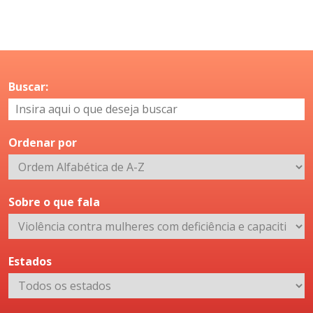
Buscar:
Ordenar por
Sobre o que fala
Estados