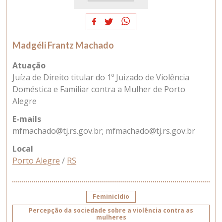
Madgéli Frantz Machado
Atuação
Juíza de Direito titular do 1º Juizado de Violência
Doméstica e Familiar contra a Mulher de Porto
Alegre
E-mails
mfmachado@tj.rs.gov.br
;
mfmachado@tj.rs.gov.br
Local
Porto Alegre
/
RS
Feminicídio
Percepção da sociedade sobre a violência contra as
mulheres