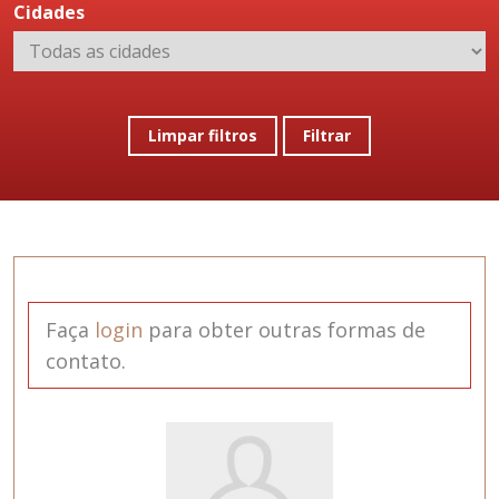
Cidades
Limpar filtros
Filtrar
Faça
login
para obter outras formas de
contato.