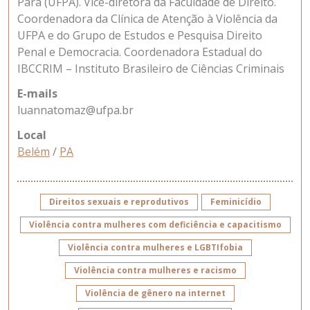
Pará (UFPA). Vice-diretora da Faculdade de Direito.
Coordenadora da Clínica de Atenção à Violência da
UFPA e do Grupo de Estudos e Pesquisa Direito
Penal e Democracia. Coordenadora Estadual do
IBCCRIM – Instituto Brasileiro de Ciências Criminais
E-mails
luannatomaz@ufpa.br
Local
Belém
/
PA
Direitos sexuais e reprodutivos
Feminicídio
Violência contra mulheres com deficiência e capacitismo
Violência contra mulheres e LGBTIfobia
Violência contra mulheres e racismo
Violência de gênero na internet