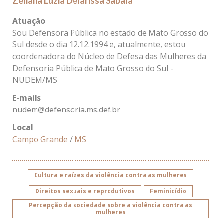
Zeliana Luzia Delarissa Sabala
Atuação
Sou Defensora Pública no estado de Mato Grosso do
Sul desde o dia 12.12.1994 e, atualmente, estou
coordenadora do Núcleo de Defesa das Mulheres da
Defensoria Pública de Mato Grosso do Sul -
NUDEM/MS
E-mails
nudem@defensoria.ms.def.br
Local
Campo Grande
/
MS
Cultura e raízes da violência contra as mulheres
Direitos sexuais e reprodutivos
Feminicídio
Percepção da sociedade sobre a violência contra as
mulheres