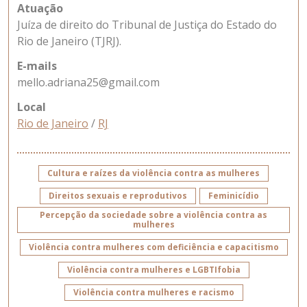
Atuação
Juíza de direito do Tribunal de Justiça do Estado do
Rio de Janeiro (TJRJ).
E-mails
mello.adriana25@gmail.com
Local
Rio de Janeiro
/
RJ
Cultura e raízes da violência contra as mulheres
Direitos sexuais e reprodutivos
Feminicídio
Percepção da sociedade sobre a violência contra as
mulheres
Violência contra mulheres com deficiência e capacitismo
Violência contra mulheres e LGBTIfobia
Violência contra mulheres e racismo