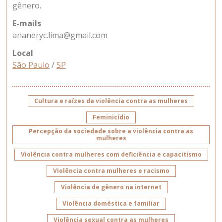
gênero.
E-mails
ananeryc.lima@gmail.com
Local
São Paulo
/
SP
Cultura e raízes da violência contra as mulheres
Feminicídio
Percepção da sociedade sobre a violência contra as
mulheres
Violência contra mulheres com deficiência e capacitismo
Violência contra mulheres e racismo
Violência de gênero na internet
Violência doméstica e familiar
Violência sexual contra as mulheres