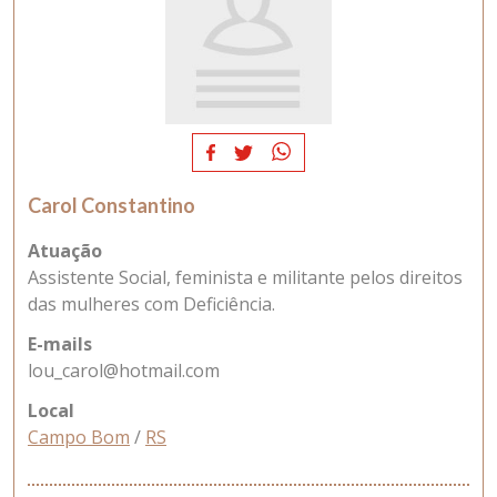
Carol Constantino
Atuação
Assistente Social, feminista e militante pelos direitos
das mulheres com Deficiência.
E-mails
lou_carol@hotmail.com
Local
Campo Bom
/
RS