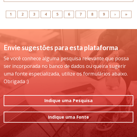
1
2
3
4
5
6
7
8
9
›
»
Envie sugestões para esta plataforma
Se você conhece alguma pesquisa relevante que possa
ser incorporada no banco de dados ou queira sugerir
uma fonte especializada, utilize os formulários abaixo.
Obrigada :)
Indique uma Pesquisa
Indique uma Fonte