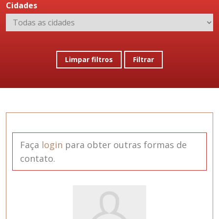
Cidades
Limpar filtros
Filtrar
Faça
login
para obter outras formas de
contato.