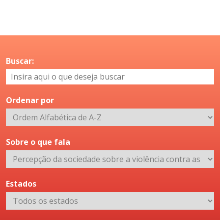
Buscar:
Ordenar por
Sobre o que fala
Estados