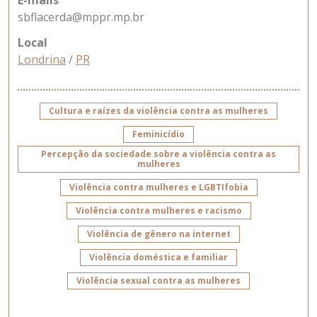
E-mails
sbflacerda@mppr.mp.br
Local
Londrina
/
PR
Cultura e raízes da violência contra as mulheres
Feminicídio
Percepção da sociedade sobre a violência contra as
mulheres
Violência contra mulheres e LGBTIfobia
Violência contra mulheres e racismo
Violência de gênero na internet
Violência doméstica e familiar
Violência sexual contra as mulheres