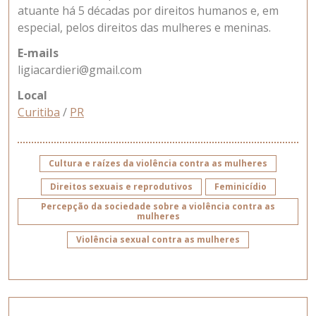
atuante há 5 décadas por direitos humanos e, em
especial, pelos direitos das mulheres e meninas.
E-mails
ligiacardieri@gmail.com
Local
Curitiba
/
PR
Cultura e raízes da violência contra as mulheres
Direitos sexuais e reprodutivos
Feminicídio
Percepção da sociedade sobre a violência contra as
mulheres
Violência sexual contra as mulheres