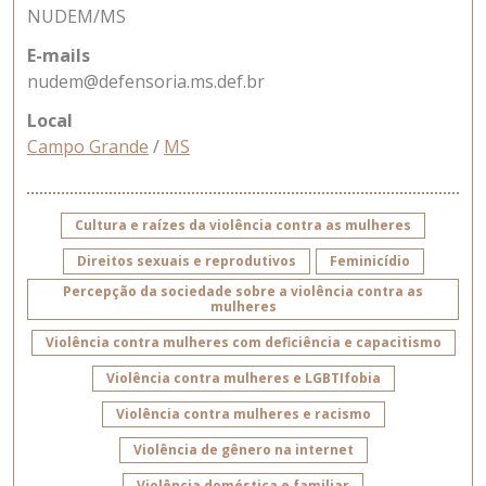
NUDEM/MS
E-mails
nudem@defensoria.ms.def.br
Local
Campo Grande
/
MS
Cultura e raízes da violência contra as mulheres
Direitos sexuais e reprodutivos
Feminicídio
Percepção da sociedade sobre a violência contra as
mulheres
Violência contra mulheres com deficiência e capacitismo
Violência contra mulheres e LGBTIfobia
Violência contra mulheres e racismo
Violência de gênero na internet
Violência doméstica e familiar