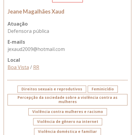
Jeane Magalhães Xaud
Atuação
Defensora pública
E-mails
jexaud2009@hotmail.com
Local
Boa Vista
/
RR
Direitos sexuais e reprodutivos
Feminicídio
Percepção da sociedade sobre a violência contra as
mulheres
Violência contra mulheres e racismo
Violência de gênero na internet
Violência doméstica e familiar