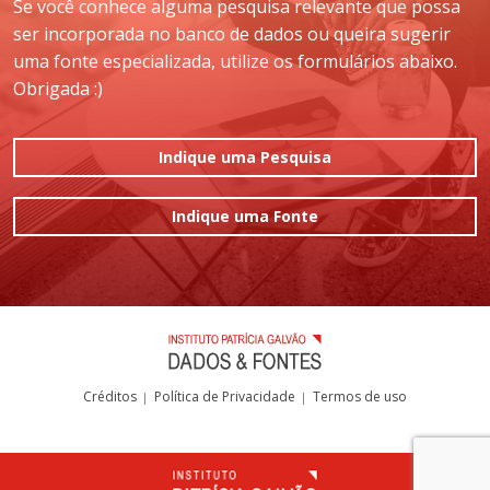
Se você conhece alguma pesquisa relevante que possa
ser incorporada no banco de dados ou queira sugerir
uma fonte especializada, utilize os formulários abaixo.
Obrigada :)
Indique uma Pesquisa
Indique uma Fonte
Créditos
Política de Privacidade
Termos de uso