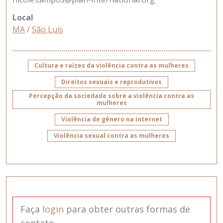
Local
MA
/
São Luís
Cultura e raízes da violência contra as mulheres
Direitos sexuais e reprodutivos
Percepção da sociedade sobre a violência contra as
mulheres
Violência de gênero na internet
Violência sexual contra as mulheres
Faça
login
para obter outras formas de