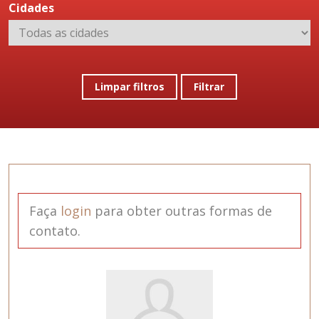
Cidades
Limpar filtros
Filtrar
Faça
login
para obter outras formas de
contato.