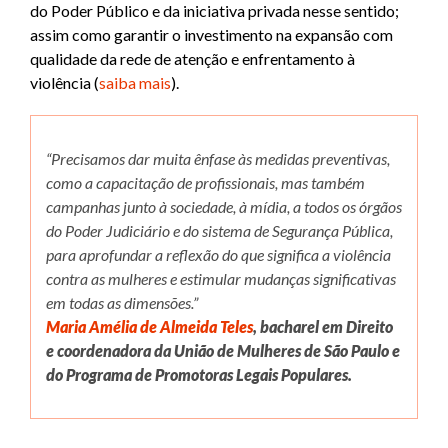
do Poder Público e da iniciativa privada nesse sentido;
assim como garantir o investimento na expansão com
qualidade da rede de atenção e enfrentamento à
violência (
saiba mais
).
“Precisamos dar muita ênfase às medidas preventivas,
como a capacitação de profissionais, mas também
campanhas junto à sociedade, à mídia, a todos os órgãos
do Poder Judiciário e do sistema de Segurança Pública,
para aprofundar a reflexão do que significa a violência
contra as mulheres e estimular mudanças significativas
em todas as dimensões.”
Maria Amélia de Almeida Teles
, bacharel em Direito
e coordenadora da União de Mulheres de São Paulo e
do Programa de Promotoras Legais Populares.