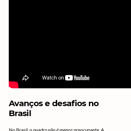
Avanços e desafios no
Brasil
No Brasil, o quadro não é menos preocupante. A