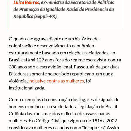
Luiza Bairros
, ex-ministra da Secretaria de Políticas
de Promoção da Igualdade Racial da Presidência da
República (Seppir-PR).
O quadro se agrava diante de um histórico de
colonização e desenvolvimento econômico
estruturalmente baseado em relações racializadas – o
Brasil está há 127 anos fora do regime escravista, contra
388 anos sob a escravidão legal. Passou, ainda, por duas
Ditaduras somente no período republicano, em que a
violência,
inclusive contra as mulheres
, foi
institucionalizada.
Como exemplos da construção dos lugares desiguais de
homens e mulheres na sociedade, a legislação do Brasil
Colônia dava aos maridos o direito de assassinar as
mulheres. E o Código Civil que vigorou de 1916 a 2002
considerava mulheres casadas como “incapazes”. Assim