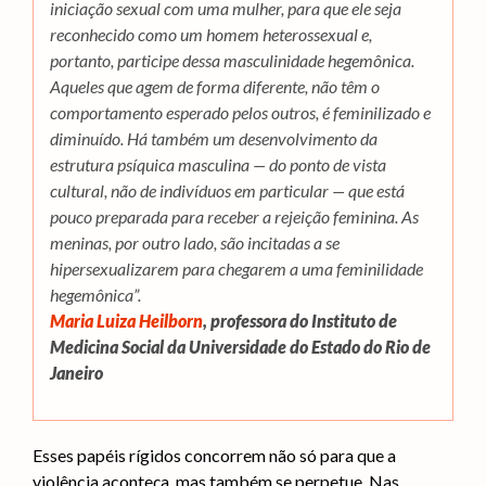
iniciação sexual com uma mulher, para que ele seja
reconhecido como um homem heterossexual e,
portanto, participe dessa masculinidade hegemônica.
Aqueles que agem de forma diferente, não têm o
comportamento esperado pelos outros, é feminilizado e
diminuído. Há também um desenvolvimento da
estrutura psíquica masculina — do ponto de vista
cultural, não de indivíduos em particular — que está
pouco preparada para receber a rejeição feminina. As
meninas, por outro lado, são incitadas a se
hipersexualizarem para chegarem a uma feminilidade
hegemônica”.
Maria Luiza Heilborn
, professora do Instituto de
Medicina Social da Universidade do Estado do Rio de
Janeiro
Esses papéis rígidos concorrem não só para que a
violência aconteça, mas também se perpetue. Nas