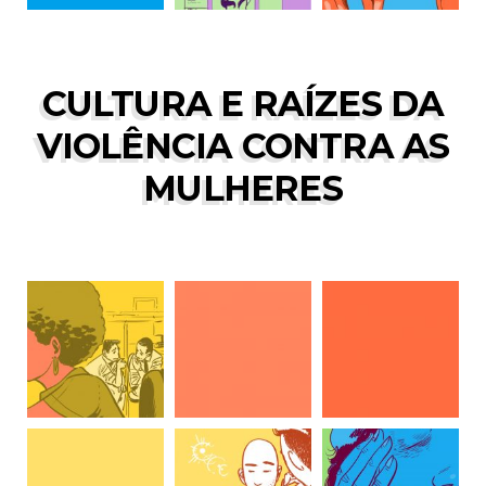
CULTURA E RAÍZES DA
CULTURA E RAÍZES DA
VIOLÊNCIA CONTRA AS
VIOLÊNCIA CONTRA AS
MULHERES
MULHERES