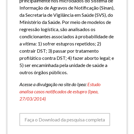
principalmente nos microdados do Sistema de
Informação de Agravos de Notificação (Sinan),
da Secretaria de Vigilância em Saúde (SVS), do
Ministério da Saúde. Por meio de modelos de
regressão logística, são analisados os
condicionantes associados à probabilidade de
a vítima: 1) sofrer estupros repetidos; 2)
contrair DST; 3) passar por tratamento
profilático contra DST; 4) fazer aborto legal; e
5) ser encaminhada pela unidade de saúde a
outros órgãos públicos.
Acesse a divulgação no site do Ipea:
Estudo
analisa casos notificados de estupro (Ipea,
27/03/2014)
Faça o Download da pesquisa completa