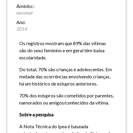
Âmbito::
nacional
Ano:
2014
Os registros mostram que 89% das vítimas
são do sexo feminino e em geral têm baixa
escolaridade.
Do total, 70% são crianças e adolescentes. Em
metade das ocorrências envolvendo crianças,
há um histórico de estupros anteriores.
70% dos estupros são cometidos por parentes,
namorados ou amigos/conhecidos da vítima.
Sobre a pesquisa
A Nota Técnica do Ipea é baseada