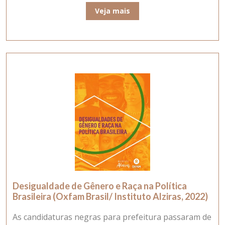
Veja mais
Desigualdade de Gênero e Raça na Política
Brasileira (Oxfam Brasil/ Instituto Alziras, 2022)
As candidaturas negras para prefeitura passaram de