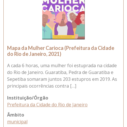
Mapa da Mulher Carioca (Prefeitura da Cidade
do Rio de Janeiro, 2021)
A cada 6 horas, uma mulher foi estuprada na cidade
do Rio de Janeiro. Guaratiba, Pedra de Guaratiba e
Sepetiba somaram juntos 203 estupros em 2019. As
principais ocorrências contra […]
Instituição/Órgão
Prefeitura da Cidade do Rio de Janeiro
Âmbito
municipal