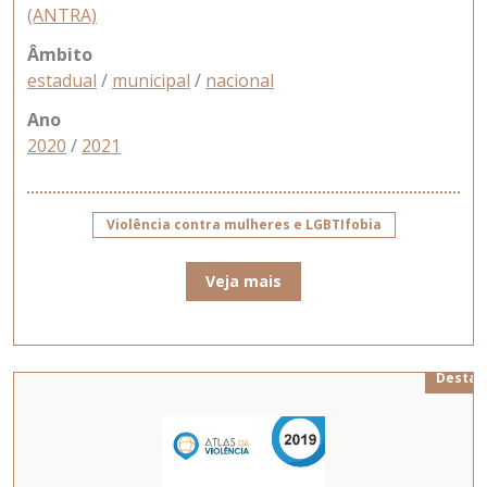
(ANTRA)
Âmbito
estadual
/
municipal
/
nacional
Ano
2020
/
2021
Violência contra mulheres e LGBTIfobia
Veja mais
Destaq