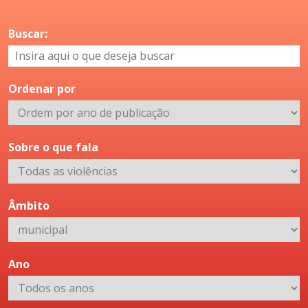
Buscar:
Ordenar por
Sobre o que fala
Âmbito
Ano