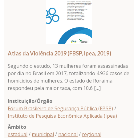
Atlas da Violência 2019 (FBSP, Ipea, 2019)
Segundo o estudo, 13 mulheres foram assassinadas
por dia no Brasil em 2017, totalizando 4.936 casos de
homicídios de mulheres. O estado de Roraima
respondeu pela maior taxa, com 10,6 […]
Instituição/Órgão
Fórum Brasileiro de Segurança Pública (FBSP)
/
Instituto de Pesquisa Econômica Aplicada (Ipea)
Âmbito
estadual
/
municipal
/
nacional
/
regional