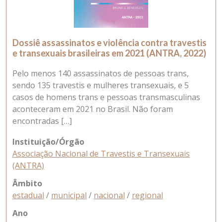
Dossiê assassinatos e violência contra travestis
e transexuais brasileiras em 2021 (ANTRA, 2022)
Pelo menos 140 assassinatos de pessoas trans,
sendo 135 travestis e mulheres transexuais, e 5
casos de homens trans e pessoas transmasculinas
aconteceram em 2021 no Brasil. Não foram
encontradas […]
Instituição/Órgão
Associação Nacional de Travestis e Transexuais
(ANTRA)
Âmbito
estadual
/
municipal
/
nacional
/
regional
Ano