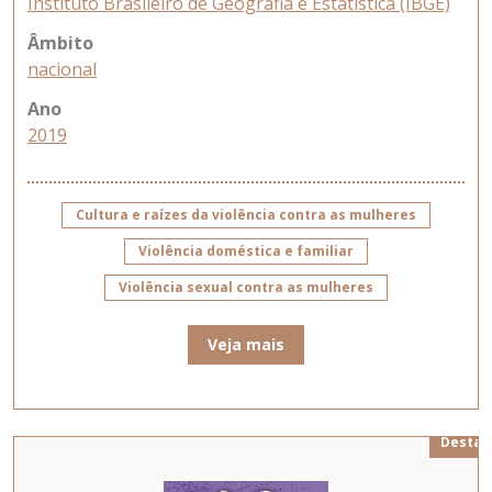
Instituto Brasileiro de Geografia e Estatística (IBGE)
Âmbito
nacional
Ano
2019
Cultura e raízes da violência contra as mulheres
Violência doméstica e familiar
Violência sexual contra as mulheres
Veja mais
Destaq