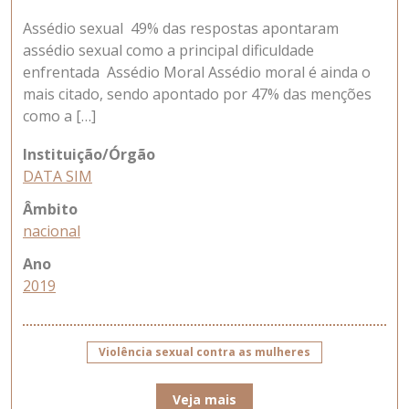
Assédio sexual 49% das respostas apontaram
assédio sexual como a principal dificuldade
enfrentada Assédio Moral Assédio moral é ainda o
mais citado, sendo apontado por 47% das menções
como a […]
Instituição/Órgão
DATA SIM
Âmbito
nacional
Ano
2019
Violência sexual contra as mulheres
Veja mais