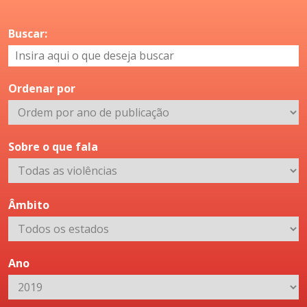
Buscar:
Ordenar por
Sobre o que fala
Âmbito
Ano