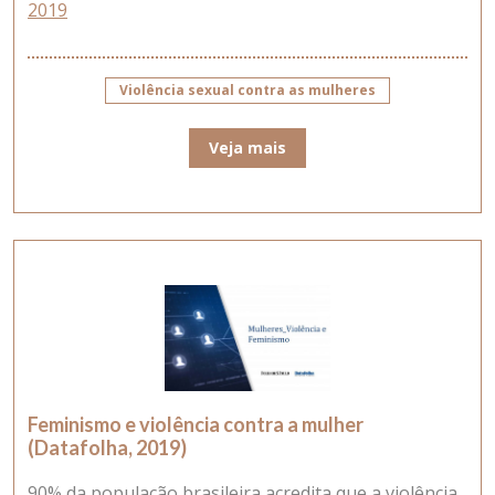
2019
Violência sexual contra as mulheres
Veja mais
Feminismo e violência contra a mulher
(Datafolha, 2019)
90% da população brasileira acredita que a violência