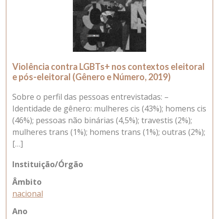
Violência contra LGBTs+ nos contextos eleitoral
e pós-eleitoral (Gênero e Número, 2019)
Sobre o perfil das pessoas entrevistadas: –
Identidade de gênero: mulheres cis (43%); homens cis
(46%); pessoas não binárias (4,5%); travestis (2%);
mulheres trans (1%); homens trans (1%); outras (2%);
[…]
Instituição/Órgão
Âmbito
nacional
Ano