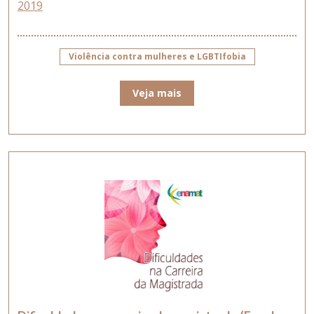
2019
Violência contra mulheres e LGBTIfobia
Veja mais