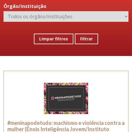
Órgão/instituição
Limpar filtros
Filtrar
#meninapodetudo: machismo e violência contra a
mulher (Énois Inteligência Jovem/Instituto