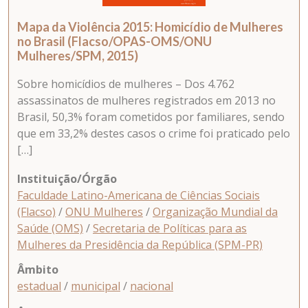
Mapa da Violência 2015: Homicídio de Mulheres
no Brasil (Flacso/OPAS-OMS/ONU
Mulheres/SPM, 2015)
Sobre homicídios de mulheres – Dos 4.762
assassinatos de mulheres registrados em 2013 no
Brasil, 50,3% foram cometidos por familiares, sendo
que em 33,2% destes casos o crime foi praticado pelo
[…]
Instituição/Órgão
Faculdade Latino-Americana de Ciências Sociais
(Flacso)
/
ONU Mulheres
/
Organização Mundial da
Saúde (OMS)
/
Secretaria de Políticas para as
Mulheres da Presidência da República (SPM-PR)
Âmbito
estadual
/
municipal
/
nacional