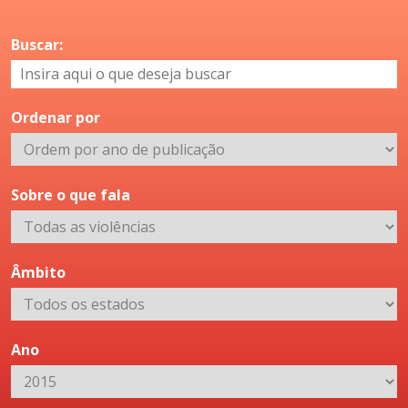
Buscar:
Ordenar por
Sobre o que fala
Âmbito
Ano