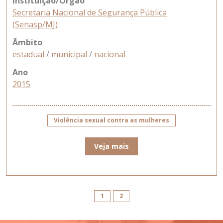
Instituição/Órgão
Secretaria Nacional de Segurança Pública
(Senasp/MJ)
Âmbito
estadual
/
municipal
/
nacional
Ano
2015
Violência sexual contra as mulheres
Veja mais
1
2