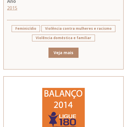
Ano
2015
Feminicídio
Violência contra mulheres e racismo
Violência doméstica e familiar
Veja mais