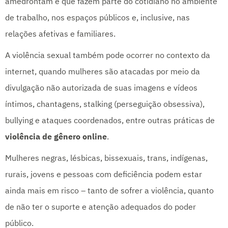
amedrontam e que fazem parte do cotidiano no ambiente
de trabalho, nos espaços públicos e, inclusive, nas
relações afetivas e familiares.
A violência sexual também pode ocorrer no contexto da
internet, quando mulheres são atacadas por meio da
divulgação não autorizada de suas imagens e vídeos
íntimos, chantagens, stalking (perseguição obsessiva),
bullying e ataques coordenados, entre outras práticas de
violência de gênero online
.
Mulheres negras, lésbicas, bissexuais, trans, indígenas,
rurais, jovens e pessoas com deficiência podem estar
ainda mais em risco – tanto de sofrer a violência, quanto
de não ter o suporte e atenção adequados do poder
público.