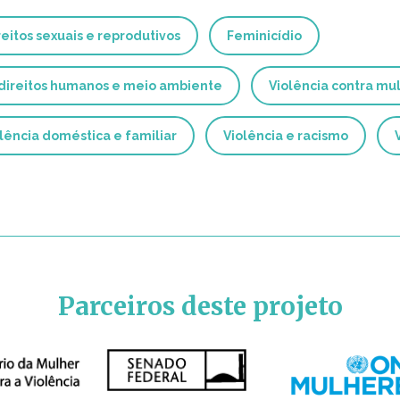
reitos sexuais e reprodutivos
Feminicídio
 direitos humanos e meio ambiente
Violência contra mul
lência doméstica e familiar
Violência e racismo
Parceiros deste projeto