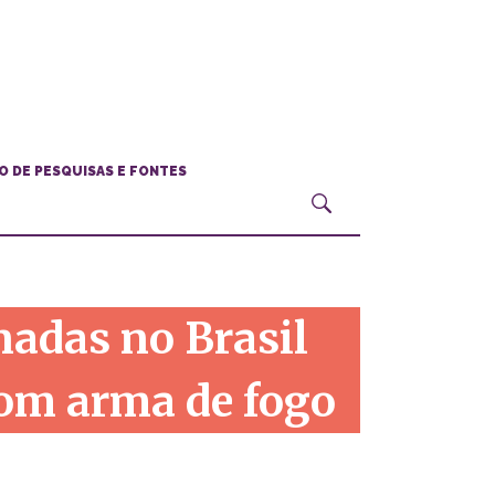
O DE PESQUISAS E FONTES
nadas no Brasil
om arma de fogo