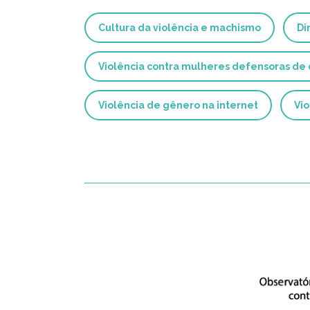
Cultura da violência e machismo
Di
Violência contra mulheres defensoras de
Violência de gênero na internet
Vio