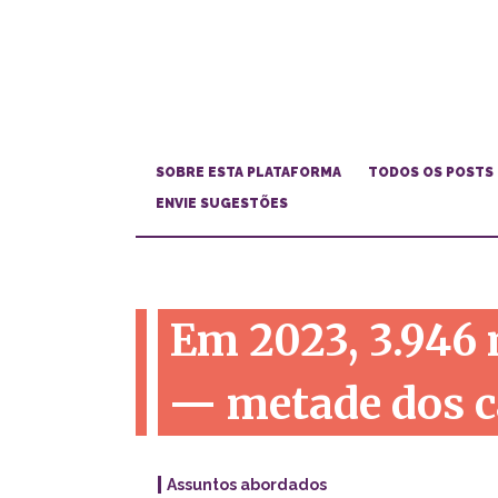
SOBRE ESTA PLATAFORMA
TODOS OS POSTS
ENVIE SUGESTÕES
Em 2023, 3.946 
— metade dos c
Assuntos abordados