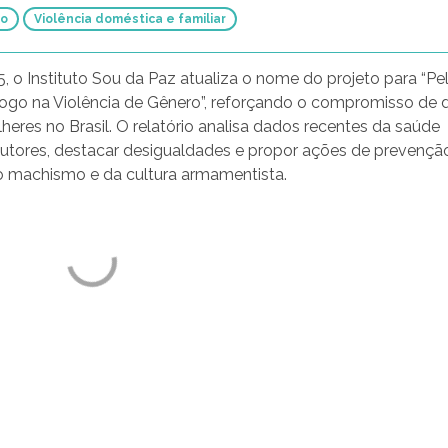
Todas as violências
io
Violência doméstica e familiar
 o Instituto Sou da Paz atualiza o nome do projeto para “Pe
ogo na Violência de Gênero”, reforçando o compromisso de 
lheres no Brasil. O relatório analisa dados recentes da saúde
e autores, destacar desigualdades e propor ações de prevençã
o machismo e da cultura armamentista.