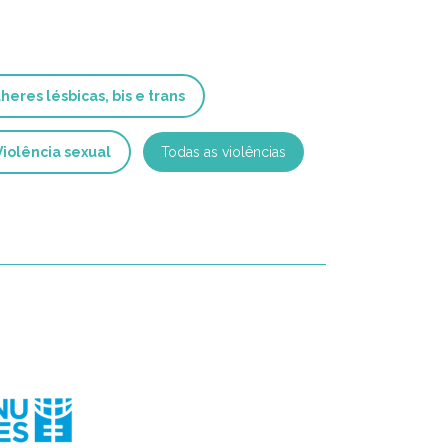
heres lésbicas, bis e trans
Violência sexual
Todas as violências