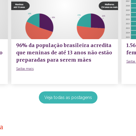
96% da população brasileira acredita
1.5
o
que meninas de até 13 anos não estão
fem
preparadas para serem mães
Saiba
Saiba mais
Veja todas as postagens
a