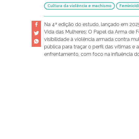
Cultura da violência e machismo
Feminicíd
Na 4ª edição do estudo, lançado em 2025,
Vida das Mulheres: O Papel da Arma de F
visibilidade à violência armada contra mu
pública para traçar o perfil das vítimas 
enfrentamento, com foco na influência d