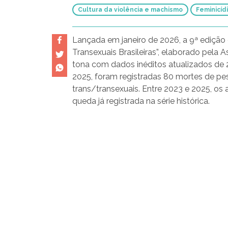
Cultura da violência e machismo
Feminicíd
Lançada em janeiro de 2026, a 9ª edição d
Transexuais Brasileiras”, elaborado pela 
tona com dados inéditos atualizados de 2
2025, foram registradas 80 mortes de pes
trans/transexuais. Entre 2023 e 2025, os 
queda já registrada na série histórica.