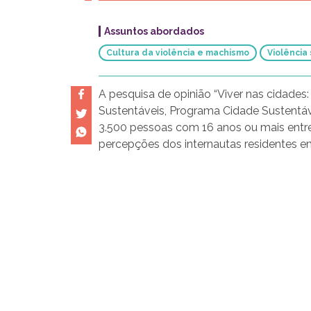
Assuntos abordados
Cultura da violência e machismo
Violência
A pesquisa de opinião “Viver nas cidades:
Sustentáveis, Programa Cidade Sustentávei
3.500 pessoas com 16 anos ou mais entre
percepções dos internautas residentes em