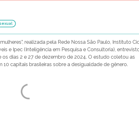
Todas as violências
 sexual
 mulheres”, realizada pela Rede Nossa São Paulo, Instituto C
s e Ipec (Inteligência em Pesquisa e Consultoria), entrevist
 os dias 2 e 27 de dezembro de 2024. O estudo coletou as
 10 capitais brasileiras sobre a desigualdade de gênero.