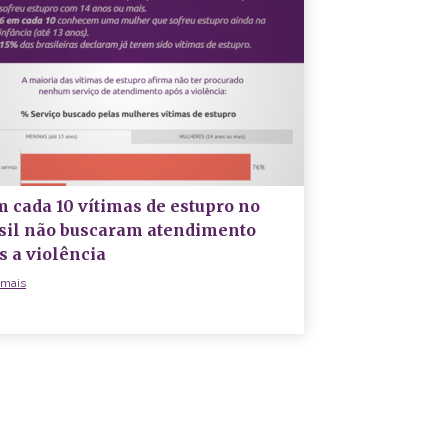
m cada 10 vítimas de estupro no
sil não buscaram atendimento
s a violência
 mais