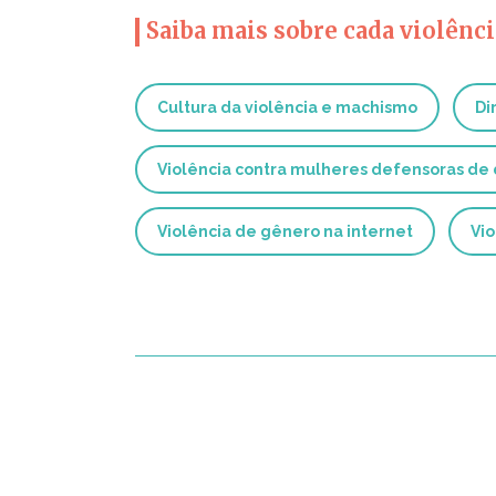
Saiba mais sobre cada violênci
Cultura da violência e machismo
Di
Violência contra mulheres defensoras de
Violência de gênero na internet
Vio