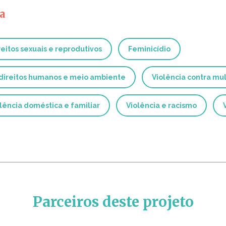
a
reitos sexuais e reprodutivos
Feminicídio
 direitos humanos e meio ambiente
Violência contra mul
lência doméstica e familiar
Violência e racismo
Parceiros deste projeto