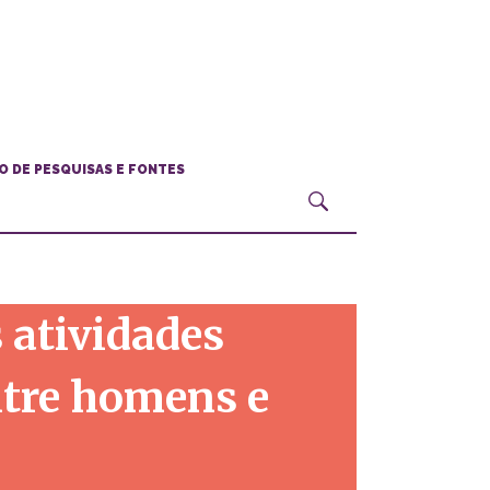
O DE PESQUISAS E FONTES
 atividades
ntre homens e