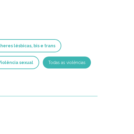
heres lésbicas, bis e trans
Violência sexual
Todas as violências