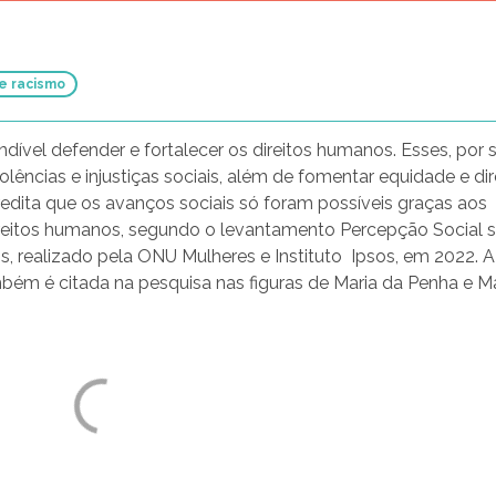
Todas as violências
 e racismo
dível defender e fortalecer os direitos humanos. Esses, por 
olências e injustiças sociais, além de fomentar equidade e dir
edita que os avanços sociais só foram possíveis graças aos
ireitos humanos, segundo o levantamento Percepção Social 
, realizado pela ONU Mulheres e Instituto Ipsos, em 2022. A
ém é citada na pesquisa nas figuras de Maria da Penha e Ma