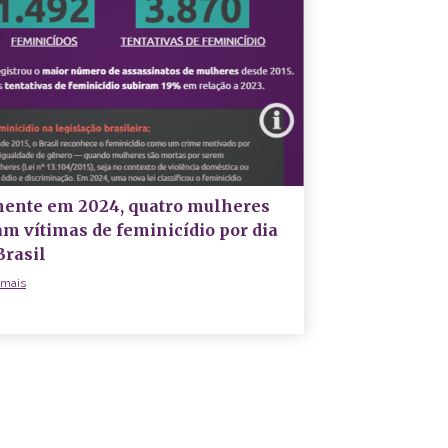
ente em 2024, quatro mulheres
am vítimas de feminicídio por dia
Brasil
 mais