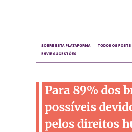
SOBRE ESTA PLATAFORMA
TODOS OS POSTS
ENVIE SUGESTÕES
Para 89% dos br
possíveis devid
pelos direitos