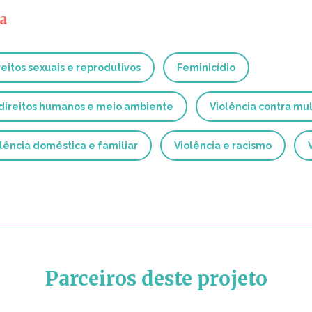
a
reitos sexuais e reprodutivos
Feminicídio
 direitos humanos e meio ambiente
Violência contra mul
lência doméstica e familiar
Violência e racismo
Parceiros deste projeto