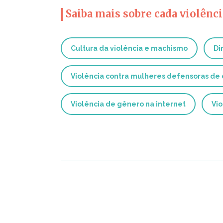
Saiba mais sobre cada violênci
Cultura da violência e machismo
Di
Violência contra mulheres defensoras de
Violência de gênero na internet
Vio