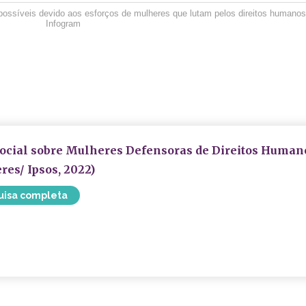
ossíveis devido aos esforços de mulheres que lutam pelos direitos humanos
Infogram
ocial sobre Mulheres Defensoras de Direitos Human
es/ Ipsos, 2022)
uisa completa