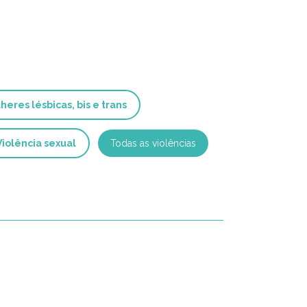
heres lésbicas, bis e trans
Violência sexual
Todas as violências