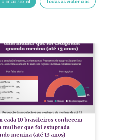
iolência sexual
Todas as violências
m cada 10 brasileiros conhecem
 mulher que foi estuprada
ndo menina (até 13 anos)