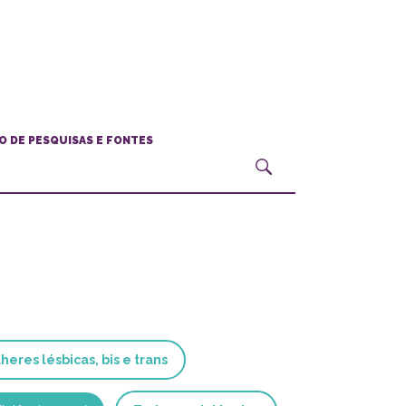
O DE PESQUISAS E FONTES
heres lésbicas, bis e trans