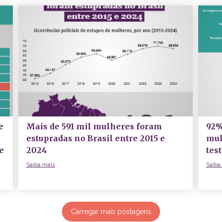
e
Mais de 591 mil mulheres foram
92%
estupradas no Brasil entre 2015 e
mul
e
2024
tes
Saiba mais
Saiba
Carregar mais postagens