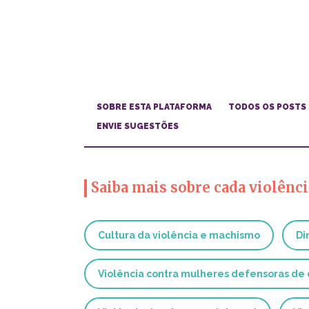
SOBRE ESTA PLATAFORMA
TODOS OS POSTS
ENVIE SUGESTÕES
Saiba mais sobre cada violênci
Cultura da violência e machismo
Di
Violência contra mulheres defensoras de