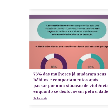
73% das mulheres já mudaram seus
hábitos e comportamentos após
passar por uma situação de violênci
enquanto se deslocavam pela cidad
Saiba mais