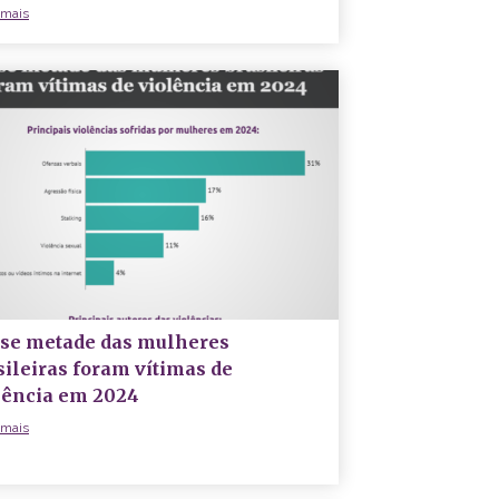
 mais
se metade das mulheres
sileiras foram vítimas de
lência em 2024
 mais