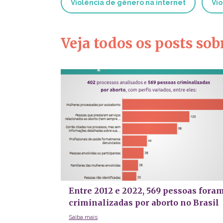
Violência de gênero na internet
Vio
Veja todos os posts sob
Entre 2012 e 2022, 569 pessoas fora
criminalizadas por aborto no Brasil
Saiba mais