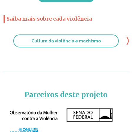
Saiba mais sobre cada violência
〉
Cultura da violência e machismo
Parceiros deste projeto