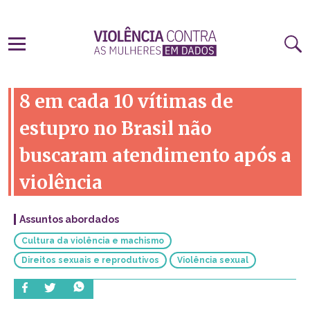
8 em cada 10 vítimas de
estupro no Brasil não
buscaram atendimento após a
violência
Assuntos abordados
Cultura da violência e machismo
Direitos sexuais e reprodutivos
Violência sexual