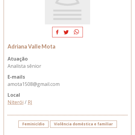
Adriana Valle Mota
Atuação
Analista sênior
E-mails
amota1508@gmail.com
Local
Niterói
/
RJ
Feminicídio
Violência doméstica e familiar