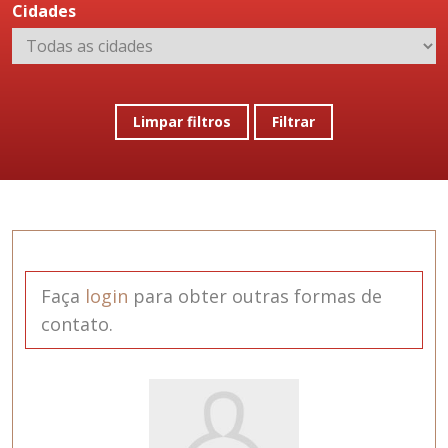
Cidades
Limpar filtros
Filtrar
Faça
login
para obter outras formas de
contato.