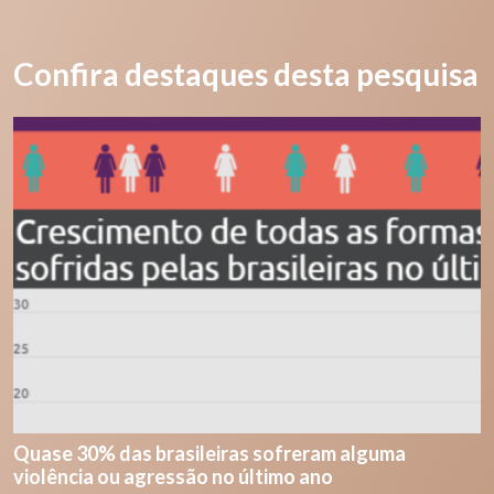
Confira destaques desta pesquisa
Quase 30% das brasileiras sofreram alguma
violência ou agressão no último ano