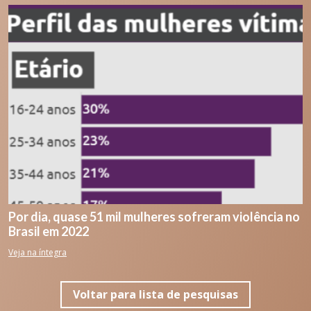
Por dia, quase 51 mil mulheres sofreram violência no
Brasil em 2022
Veja na íntegra
Voltar para lista de pesquisas