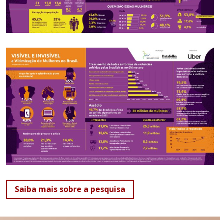
Saiba mais sobre a pesquisa