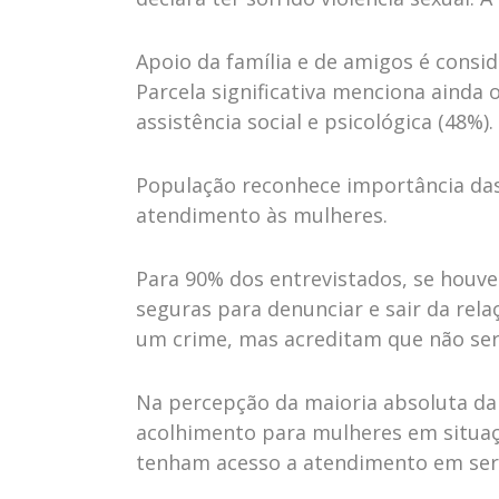
Apoio da família e de amigos é consi
Parcela significativa menciona ainda 
assistência social e psicológica (48%).
População reconhece importância das 
atendimento às mulheres.
Para 90% dos entrevistados, se houve
seguras para denunciar e sair da rel
um crime, mas acreditam que não ser
Na percepção da maioria absoluta da 
acolhimento para mulheres em situaç
tenham acesso a atendimento em servi