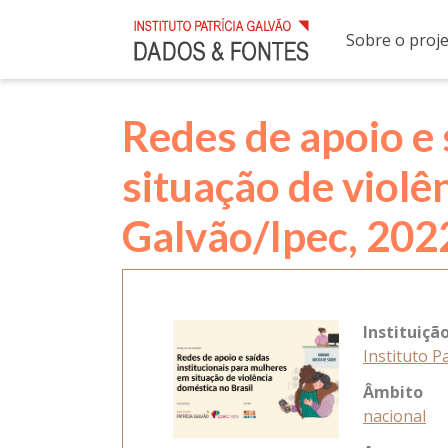
Sobre o proj
Redes de apoio e 
situação de violên
Galvão/Ipec, 202
Instituiç
Instituto P
Âmbito
nacional