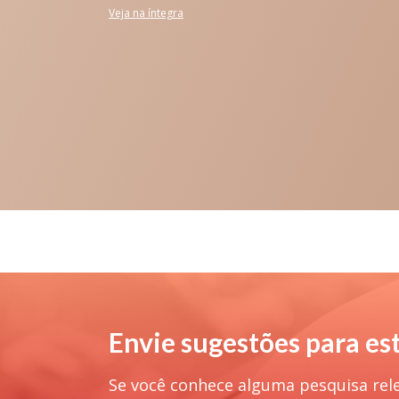
Veja na íntegra
Envie sugestões para es
Se você conhece alguma pesquisa rel