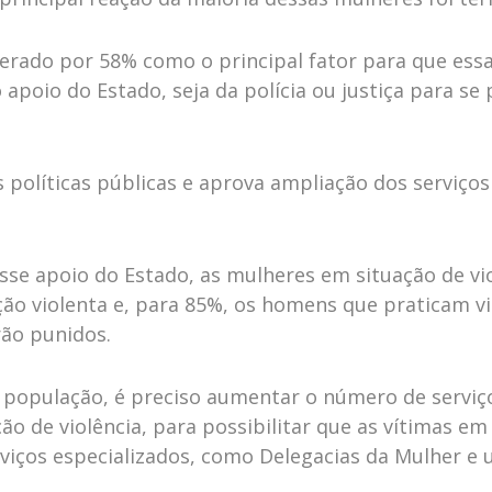
derado por 58% como o principal fator para que essa
o apoio do Estado, seja da polícia ou justiça para s
políticas públicas e aprova ampliação dos serviços 
sse apoio do Estado, as mulheres em situação de vi
ação violenta e, para 85%, os homens que praticam v
ão punidos.
população, é preciso aumentar o número de serviço
ão de violência, para possibilitar que as vítimas 
ços especializados, como Delegacias da Mulher e un