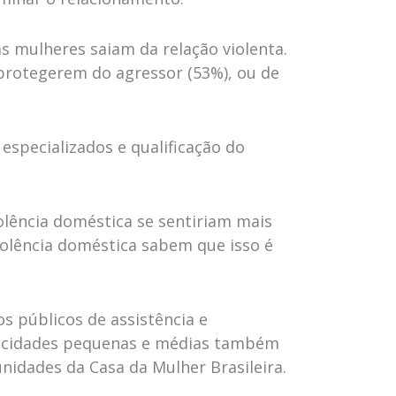
s mulheres saiam da relação violenta.
e protegerem do agressor (53%), ou de
especializados e qualificação do
olência doméstica se sentiriam mais
iolência doméstica sabem que isso é
s públicos de assistência e
em cidades pequenas e médias também
idades da Casa da Mulher Brasileira.