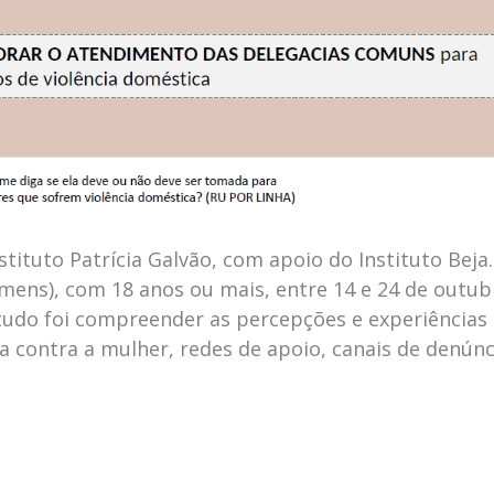
nstituto Patrícia Galvão, com apoio do Instituto Bej
mens), com 18 anos ou mais, entre 14 e 24 de outub
tudo foi compreender as percepções e experiências 
a contra a mulher, redes de apoio, canais de denúnc