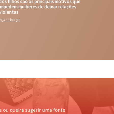
dos filhos são os principais motivos que
impedem mulheres de deixar relações
violentas
Veja na íntegra
s ou queira sugerir uma fonte