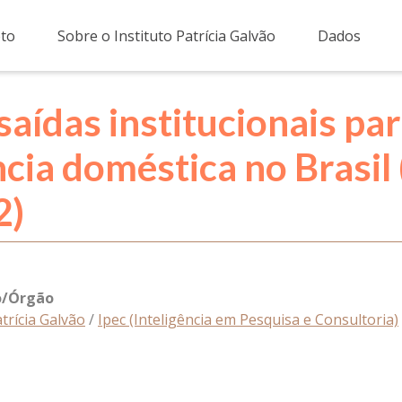
eto
Sobre o Instituto Patrícia Galvão
Dados
saídas institucionais p
cia doméstica no Brasil 
2)
ão/Órgão
atrícia Galvão
/
Ipec (Inteligência em Pesquisa e Consultoria)