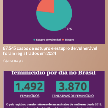
87.545 casos de estupro e estupro de vulnerável
foram registrados em 2024
Veja na íntegra