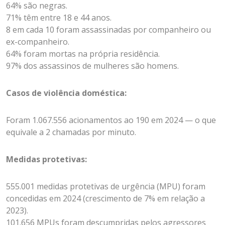
64% são negras.
71% têm entre 18 e 44 anos.
8 em cada 10 foram assassinadas por companheiro ou
ex-companheiro.
64% foram mortas na própria residência.
97% dos assassinos de mulheres são homens.
Casos de violência doméstica:
Foram 1.067.556 acionamentos ao 190 em 2024 — o que
equivale a 2 chamadas por minuto.
Medidas protetivas:
555.001 medidas protetivas de urgência (MPU) foram
concedidas em 2024 (c
rescimento de 7% em relação a
2023).
101.656 MPUs foram descumpridas pelos agressores